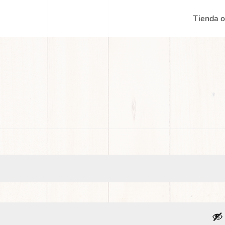
Tienda o
atorio