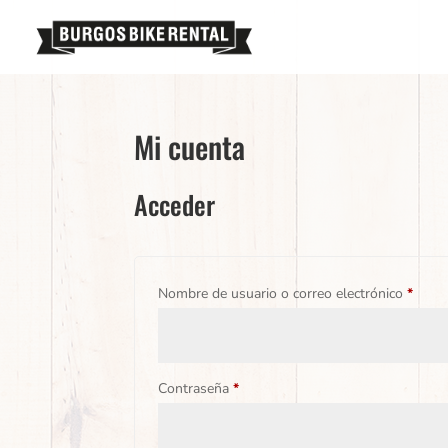
Mi cuenta
Acceder
Oblig
Nombre de usuario o correo electrónico
*
Obligatorio
Contraseña
*