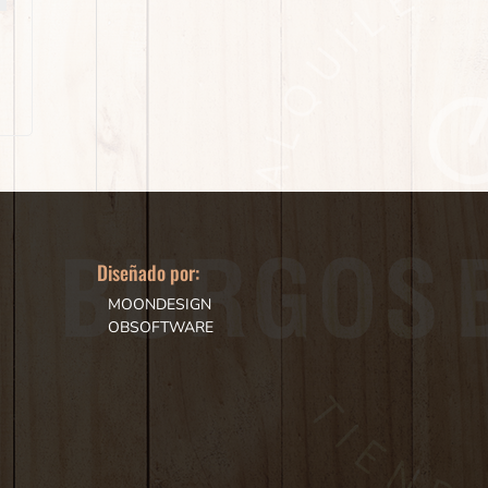
Diseñado por:
MOONDESIGN
OBSOFTWARE