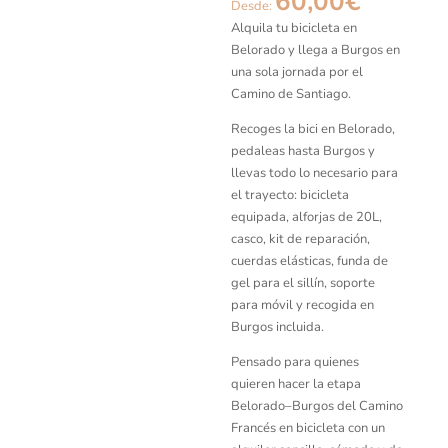
60,00
€
Desde:
Alquila tu bicicleta en
Belorado y llega a Burgos en
una sola jornada por el
Camino de Santiago.
Recoges la bici en Belorado,
pedaleas hasta Burgos y
llevas todo lo necesario para
el trayecto: bicicleta
equipada, alforjas de 20L,
casco, kit de reparación,
cuerdas elásticas, funda de
gel para el sillín, soporte
para móvil y recogida en
Burgos incluida.
Pensado para quienes
quieren hacer la etapa
Belorado–Burgos del Camino
Francés en bicicleta con un