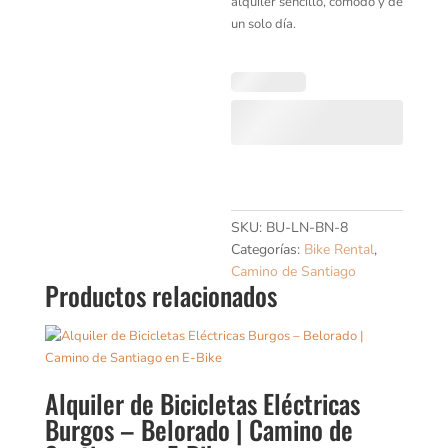
alquiler sencillo, cómodo y de
un solo día.
SKU:
BU-LN-BN-8
Categorías:
Bike Rental
,
Camino de Santiago
Productos relacionados
Alquiler de Bicicletas Eléctricas
Burgos – Belorado | Camino de